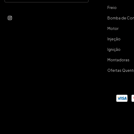
Freio
Bomba de Com
Motor
Injeção
Ignição
Montadoras
Ofertas Quent