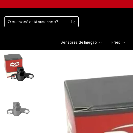
Sensores de Injeção
Freio