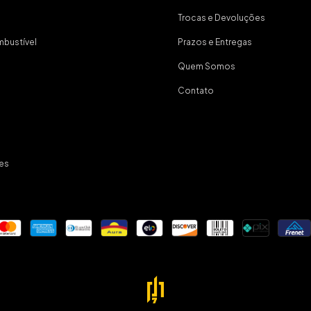
Trocas e Devoluções
bustível
Prazos e Entregas
Quem Somos
Contato
es