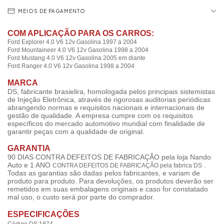
MEIOS DE PAGAMENTO
COM APLICAÇÃO PARA OS CARROS:
Ford
Explorer 4.0 V6 12v Gasolina 1997 a 2004
Ford
Mountaineer 4.0 V6 12v Gasolina 1998 a 2004
Ford
Mustang 4.0 V6 12v Gasolina 2005 em diante
Ford
Ranger 4.0 V6 12v Gasolina 1998 a 2004
MARCA
DS, fabricante brasielira, homologada pelos principais sistemistas
de Injeção Eletrônica, através de rigorosas auditorias periódicas
abrangendo normas e requisitos nacionais e internacionais de
gestão de qualidade. A empresa cumpre com os requisitos
específicos do mercado automotivo mundial com finalidade de
garantir peças com a qualidade de original.
GARANTIA
90 DIAS CONTRA DEFEITOS DE FABRICAÇÃO pela loja Nando
Auto e 1 ANO
.
CONTRA DEFEITOS DE FABRICAÇÃO pela fabrica DS
Todas as garantias são dadas pelos fabricantes, e variam de
produto para produto. Para devoluções, os produtos deverão ser
remetidos em suas embalagens originais e caso for constatado
mal uso, o custo será por parte do comprador.
ESPECIFICAÇÕES