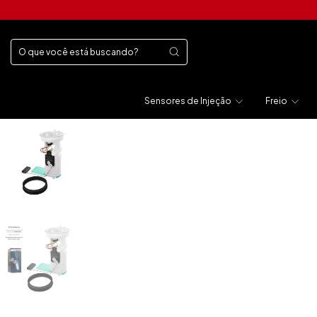
Sensores de Injeção
Freio