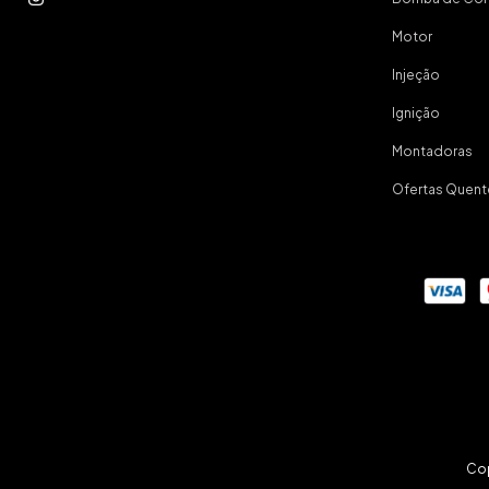
Motor
Injeção
Ignição
Montadoras
Ofertas Quent
Cop