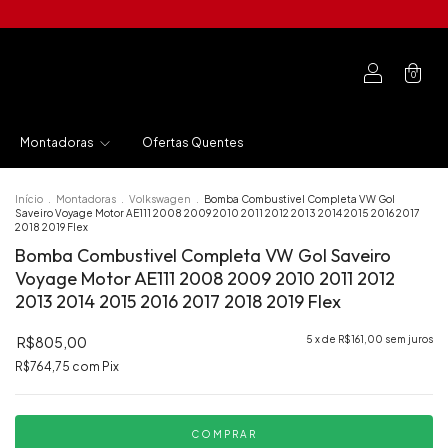
0
Montadoras
Ofertas Quentes
Início
.
Montadoras
.
Volkswagen
.
Bomba Combustivel Completa VW Gol
Saveiro Voyage Motor AE111 2008 2009 2010 2011 2012 2013 2014 2015 2016 2017
2018 2019 Flex
Bomba Combustivel Completa VW Gol Saveiro
Voyage Motor AE111 2008 2009 2010 2011 2012
2013 2014 2015 2016 2017 2018 2019 Flex
R$805,00
5
x de
R$161,00
sem juros
R$764,75
com
Pix