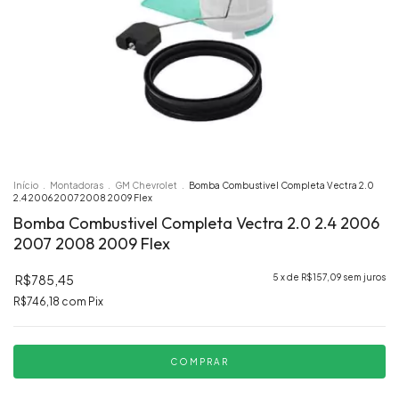
Início
.
Montadoras
.
GM Chevrolet
.
Bomba Combustivel Completa Vectra 2.0
2.4 2006 2007 2008 2009 Flex
Bomba Combustivel Completa Vectra 2.0 2.4 2006
2007 2008 2009 Flex
R$785,45
5
x de
R$157,09
sem juros
R$746,18
com
Pix